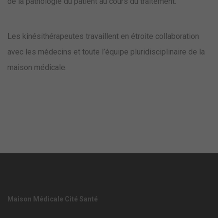
de la pathologie du patient au cours du traitement.
Les kinésithérapeutes travaillent en étroite collaboration
avec les médecins et toute l’équipe pluridisciplinaire de la
maison médicale.
Maison Médicale Cité Santé