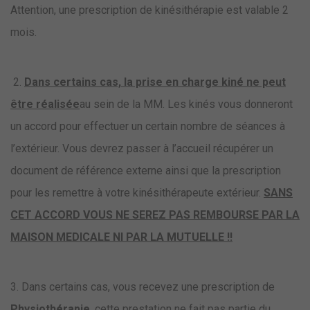
Attention, une prescription de kinésithérapie est valable 2
mois.
2.
Dans certains cas, la prise en charge kiné ne peut
être réalisée
au sein de la MM. Les kinés vous donneront
un accord pour effectuer un certain nombre de séances à
l’extérieur. Vous devrez passer à l’accueil récupérer un
document de référence externe ainsi que la prescription
pour les remettre à votre kinésithérapeute extérieur.
SANS
CET ACCORD VOUS NE SEREZ PAS REMBOURSE PAR LA
MAISON MEDICALE NI PAR LA MUTUELLE !!
3. Dans certains cas, vous recevez une prescription de
Physiothérapie
, cette prestation ne fait pas partie du