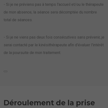
- Si je ne préviens pas à temps l'accueil et/ou le thérapeute
de mon absence, la séance sera décomptée du nombre
total de séances.
- Si je ne viens pas deux fois consécutives sans prévenir, je
serai contacté par le kinésithérapeute afin d'évaluer l'intérêt
de la poursuite de mon traitement.
Déroulement de la prise