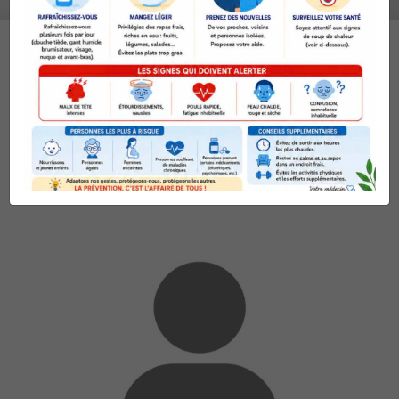
Faites connaissance avec
nos kinés