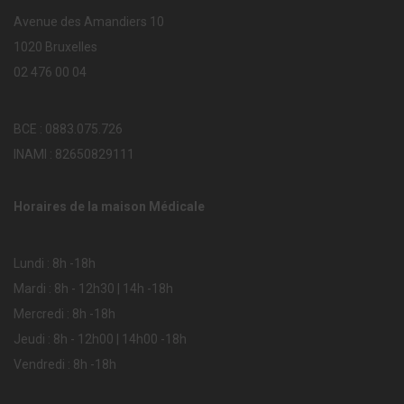
Avenue des Amandiers 10
1020 Bruxelles
02 476 00 04
BCE : 0883.075.726
INAMI : 82650829111
Horaires de la maison Médicale
Lundi : 8h -18h
Mardi : 8h - 12h30 | 14h -18h
Mercredi : 8h -18h
Jeudi : 8h - 12h00 | 14h00 -18h
Vendredi : 8h -18h